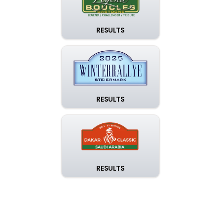
RESULTS
RESULTS
RESULTS