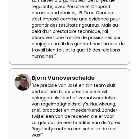
suis devenu organisateur de rallyes de 
régularité, avec Porsche et Chopard 
comme partenaires, JB Time Concept 
s’est imposé comme une évidence pour 
garantir des résultats rigoureux. Mais au-
delà d’un prestataire technique, j’ai 
découvert une famille de passionnés qui 
conjugue au fil des générations l’amour du 
travail bien fait et la qualité des relations 
humaines."
Bjorn Vanoverschelde
"De precisie van José en zijn team sluit 
perfect aan bij de precisie die ik wil 
opleggen als sportief verantwoordelijke 
van regelmatigheidsrally's. Nauwkeurig, 
snel, proactief en meedenkend. Zonder 
twijfel één van de redenen die er voor 
zorgde dat de eerste editie van de Ypres 
Regularity meteen een schot in de roos 
was!"