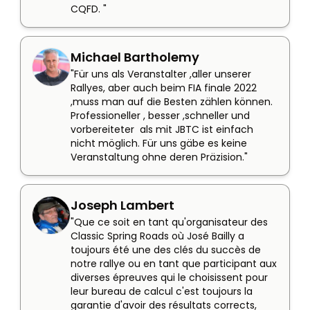
CQFD. "
Michael Bartholemy
"Für uns als Veranstalter ,aller unserer 
Rallyes, aber auch beim FIA finale 2022 
,muss man auf die Besten zählen können. 
Professioneller , besser ,schneller und 
vorbereiteter  als mit JBTC ist einfach 
nicht möglich. Für uns gäbe es keine 
Veranstaltung ohne deren Präzision."
Joseph Lambert
"Que ce soit en tant qu'organisateur des 
Classic Spring Roads où José Bailly a 
toujours été une des clés du succès de 
notre rallye ou en tant que participant aux 
diverses épreuves qui le choisissent pour 
leur bureau de calcul c'est toujours la 
garantie d'avoir des résultats corrects, 