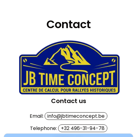
Contact
Contact us
Email
:
info@jbtimeconcept.be
Telephone
:
+32 496-31-94-78