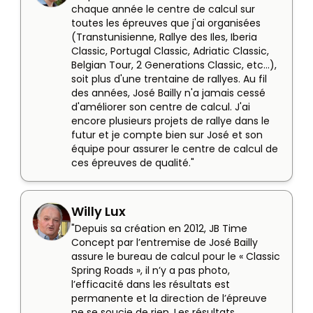
chaque année le centre de calcul sur 
toutes les épreuves que j'ai organisées 
(Transtunisienne, Rallye des Iles, Iberia 
Classic, Portugal Classic, Adriatic Classic, 
Belgian Tour, 2 Generations Classic, etc...), 
soit plus d'une trentaine de rallyes. Au fil 
des années, José Bailly n'a jamais cessé 
d'améliorer son centre de calcul. J'ai 
encore plusieurs projets de rallye dans le 
futur et je compte bien sur José et son 
équipe pour assurer le centre de calcul de 
ces épreuves de qualité."
Willy Lux
"Depuis sa création en 2012, JB Time 
Concept par l’entremise de José Bailly 
assure le bureau de calcul pour le « Classic 
Spring Roads », il n’y a pas photo, 
l’efficacité dans les résultats est 
permanente et la direction de l’épreuve 
ne se soucie de rien. Les résultats 